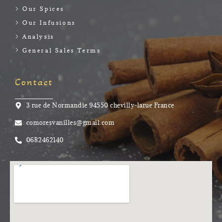
Our Spices
Our Infusions
Analysis
General Sales Terms
Contact
3 rue de Normandie 94550 chevilly-larue France
comoresvanilles@gmail.com
0682462140