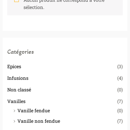
sélection.
Catégories
Epices
(3)
Infusions
(4)
Non classé
(0)
Vanilles
(7)
Vanille fendue
(0)
Vanille non fendue
(7)