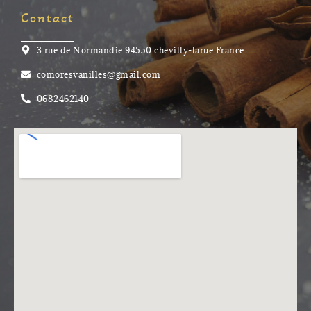
Contact
3 rue de Normandie 94550 chevilly-larue France
comoresvanilles@gmail.com
0682462140