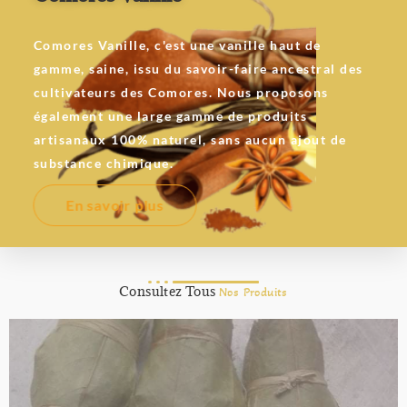
Comores Vanille, c'est une vanille haut de
gamme, saine, issu du savoir-faire ancestral des
cultivateurs des Comores. Nous proposons
également une large gamme de produits
artisanaux 100% naturel, sans aucun ajout de
substance chimique.
En savoir plus
Consultez Tous
Nos Produits