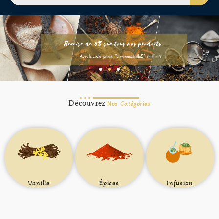
Découvrez
Nos Catégories
Vanille
Épices
Infusion