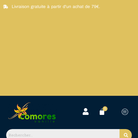
Aller
Livraison gratuite à partir d'un achat de 79€.
au
contenu