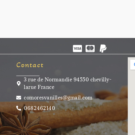
Contact
3 rue de Normandie 94550 chevilly-
larue France
comoresvanilles@gmail.com
0682462140