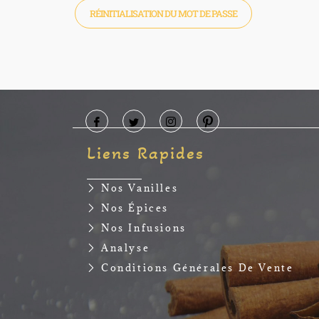
RÉINITIALISATION DU MOT DE PASSE
Liens Rapides
Nos Vanilles
Nos Épices
Nos Infusions
Analyse
Conditions Générales De Vente