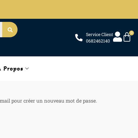
Service Client
0682462140
À Propos
 e-mail pour créer un nouveau mot de passe.